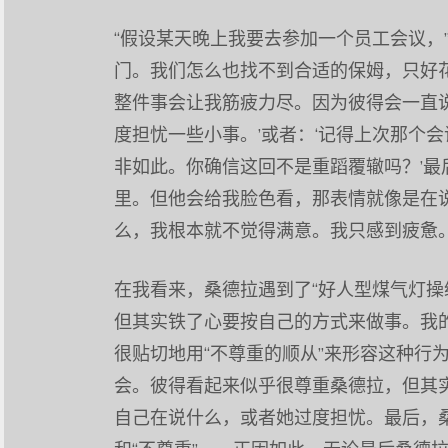
“假设某天晚上我要去参加一个员工会议，
门。我们怎么也找不到合适的保姆，只好
整件事会让我筋疲力尽。因为彼得会一直
度担忧一些小事。’或者：‘记得上次那个
非如此。你确信这回不是重蹈覆辙吗？’最
里。但他会给我脸色看，那表情就像是在说
么，我根本就不觉得满意。我只感到疲惫。
在我看来，桑德拉遇到了“好人型煤气灯操
但其实铁了心要按自己的方式来做事。我
很贴切地用“不尊重的顺从”来形容这种行
会。彼得看起来似乎很尊重桑德拉，但其
自己在说什么，或者她过度担忧。最后，桑