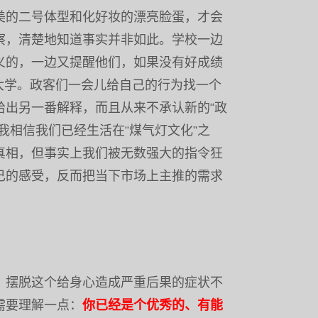
美的二号体型
和化好妆的漂亮脸蛋，才会
察，清楚地知道事实并非如此。学校一边
义的，一边又提醒他们，如果没有好成绩
大学。政客们一会儿给自己的行为找一个
给出另一番解释，而且从来不承认新的“政
我相信我们已经生活在“煤气灯文化”之
真相，但事实上我们被无数强大的指令狂
己的感受，反而把当下市场上主推的需求
。摆脱这个给身心造成严重后果的症状不
需要理解一点：
你已经是个优秀的、有能