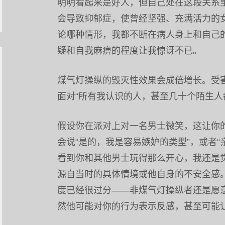
明明看起来是好人，但自己处在这段关系
会导致抑郁症，使曾经坚强、充满活力的
论哪种情形，我都不断在病人身上和自己
疑和自我麻痹的程度让我惊讶不已。
煤气灯操纵的毁灭性效果会成倍增长。受
面对“所有我认识的人，甚至几十个陌生人都
假设你在派对上对一名男士微笑，这让你
会说“是的，我是容易嫉妒的类型”，或者
看到你和其他男士玩得那么开心，我还是
源自当时的具体情境或他自身的不安全感
度已经很过分——非煤气灯操纵者还是愿
然他可能对你的行为表示反感，甚至可能