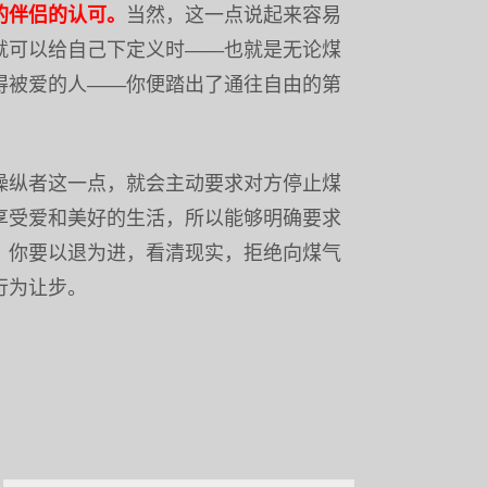
的伴侣的认可。
当然，这一点说起来容易
就可以给自己下定义时——也就是无论煤
得被爱的人——你便踏出了通往自由的第
操纵者这一点，就会主动要求对方停止煤
享受爱和美好的生活，所以能够明确要求
。你要以退为进，看清现实，拒绝向煤气
行为让步。