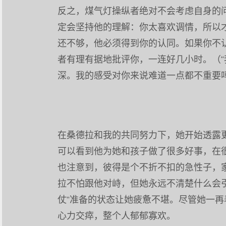
反之，煤气灯操纵者绝对不会考虑自身的
定会坚持他的理解：你太喜欢调情，所以
还不够，他必须得到你的认同。如果你不
者有理有据地批评你，一连好几小时。（
深。我的感受对你来说难道一点都不重要吗
在桑德拉和我的共同努力下，她开始透露
可以看到他为她和孩子做了很多好事，在
也注意到，彼得是个不折不扣的急性子，
拉不怕跟他对峙，但她永远不清楚什么会
仗”准备的状态让她疲惫不堪。尽管她一
心力交瘁，整个人郁郁寡欢。