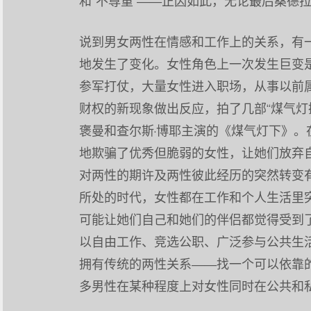
和“不尊重”——正因如此，无论最后桑德拉
说到男女两性在情感和工作上的关系，有
地发生了变化。女性角色上一次发生巨变
参军打仗，大量女性进入职场，从事以前
财权的新现象做出反应，拍了几部“煤气灯
褒曼和查尔斯·博耶主演的《煤气灯下》
地欺骗了优秀但脆弱的女性，让她们放弃
对两性的期许及两性彼此经历的突然转变有
所处的时代，女性都在工作和个人生活里
可能让她们自己和她们的伴侣都觉得受到
以自由工作、竞选公职、广泛参与公共生
拥有传统的两性关系——找一个可以依靠
多男性在某种程度上对女性同时在公共和