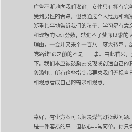
广告不断地向我们灌输，女性只有拥有完
受到男性的青睐。但我通过个人经历和观
郑重其事地告诉我们的孩子，学习是有意
和理想的SAT
分数，就进不了梦寐以求的
理由，一会儿又来个一百八十度大转弯，
党路线”跟之前的不是一回事。由此看来，
下。我们本应被鼓励去发现或创造自己的
轰滥炸。所有这些指令都要求我们无视自
和观点看成自己的需求和观点。
幸好，有个方案可以解决煤气灯操纵问题
是一件容易的事，但核心非常简单。你只