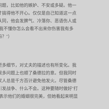
问题，比如他的嫉妒、不安或多疑。他一
才搞得他不开心。仅仅是自己知道这一点
认同，他会发脾气、冷落你、恶语伤人或
“我不懂你怎么会看不出来你伤害我有多
？”）
更多细节，对丈夫的描述也有所变化。我
很多问题上也顺了桑德拉的意。但我同时
家人总是千方百计避免他发火。尽管桑德
引发战争、什么不会。这种要随时做好“打
再表示他们的婚姻很完美，但她看起来明显