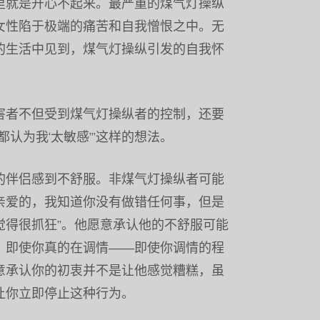
里就是开心不起来。最严重的煤气灯操纵
女性陷于极端的痛苦和自我憎恨之中。无
的生活中见到，煤气灯操纵引发的自我怀
害者不但受到煤气灯操纵者的控制，还要
认为我‘太敏感’”这样的想法。
的伴侣感到不舒服。非煤气灯操纵者可能
“亲爱的，我知道你没有做错任何事，但是
觉得很抓狂”。他愿意承认他的不舒服可能
。即使你真的在调情——即使你调情的程
意承认你的初衷并不是让他感觉糟糕，虽
让你立即停止这种行为。