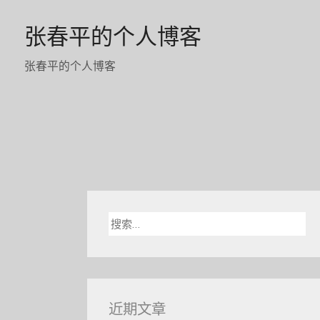
Skip
张春平的个人博客
to
content
张春平的个人博客
搜
索：
近期文章