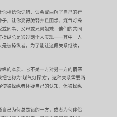
让你相信你记错、误会或曲解了自己的行
种子，让你变得脆弱并且困惑。煤气灯操
板或同事、父母或兄弟姐妹，他们的共同
灯操纵总是通过两个人实现——其中一人
人是被操纵者，为了能让这段关系继续，
操纵的本质。它不是一方对另一方的情感
把它称为“煤气灯探戈”。这种关系需要两
促使被操纵者怀疑自己的认知，但被操纵
疑自己为何总是错的一方，或者为何伴侣