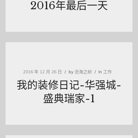
2016年最后一天
2016 年 12 月 26 日
by
沧海之树
In
工作
我的装修日记-华强城-
盛典瑞家-1