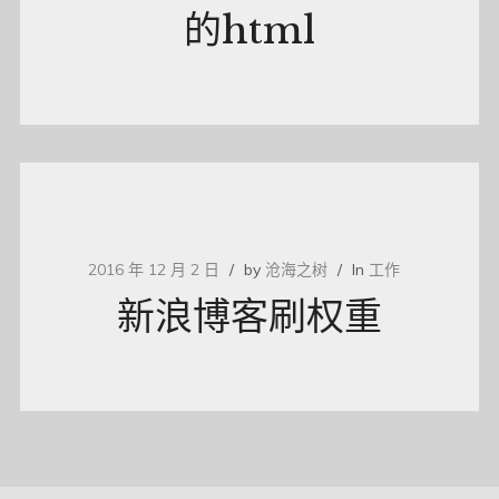
的html
2016 年 12 月 2 日
by
沧海之树
In
工作
新浪博客刷权重