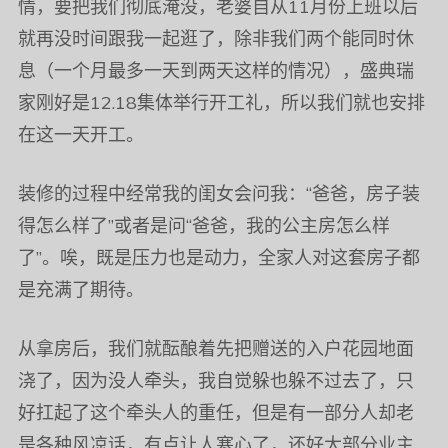
情，要把我们彻底淹没，老婆自从11月份上班以后
就再没时间跟我一起逛了，除非我们两个能同时休
息（一个月最多一天到两天这样的情况），盛典瑞
家刚好是12.18集体举行开工礼，所以我们就也安排
在这一天开工。
装修的过程中经常我的闺女会问我：“爸爸，房子装
得怎么样了”或者是问“爸爸，我的公主房怎么样
了”。唉，既是压力也是动力，全家人对这套房子都
是充满了期待。
从拿房后，我们就酝酿着先把赠送的入户花园地面
浇了，因为没人牵头，我自觉躲也躲不过去了，只
好扛起了这个牵头人的重任，但是有一部分人却老
是各种风凉话，有点让人寒心了，还好大部分业主