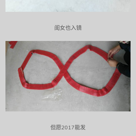
闺女也入镜
但愿2017能发