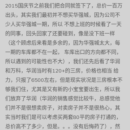
2015国庆节之前我们把合同就签下了，总价一百万
出头，其实我们最初并不想买华强城，因为公司不
少人买华强城一期，所以 不想上班的时候看了一天
的同事，回头回家了还要碰到，像是没下班一样
（这个顾虑后来看是多余的，因为华强城太大，每
一期的车库都不在一起， 车库出口的方向都不同，
所以遇到的可能性也不大），我们还先后看了华润
和万科，华润当时有120+的三房，价格也相当 给
力，只报了6500左右，但是现实状况是三房根本不
够我们住，尤其是又有新的小宝宝要出生，所以我
们放弃了华润（华润的销售感觉比较牛，总感觉他
们并不是很想卖房子，对卖房子并不是很热心，其
实当时我们是可以考虑买两套80平的房子打通的，
总价高不了多少，但是。。。没有后悔药了），然