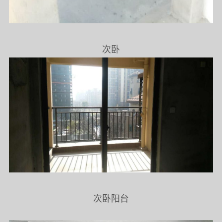
次卧
次卧阳台