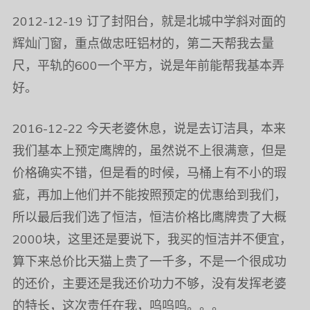
2012-12-19 订了封阳台，就是北城中学斜对面的
辉灿门窗，重点做忠旺铝材的，第二天帮我去量
尺，平轨的600一个平方，说是年前能帮我基本弄
好。
2016-12-22 今天老婆休息，说是去订洁具，本来
我们基本上预定鹰牌的，虽然说不上很满意，但是
价格确实不错，但是看的时候，马桶上有不小的瑕
疵，再加上他们并不能按照预定的优惠给到我们，
所以最后我们选了恒洁，恒洁价格比鹰牌贵了大概
2000块，这里还是要说下，我买的恒洁并不便宜，
算下来总价比天猫上贵了一千多，不是一个很成功
的还价，主要还是我还价功力不够，没有发挥老婆
的特长，这次责任在我，呜呜呜。。。