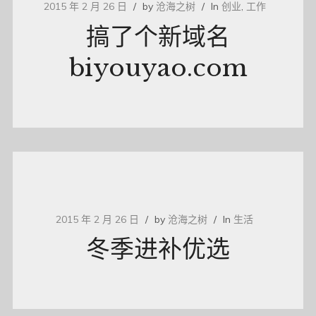
2015 年 2 月 26 日
by
沧海之树
In
创业
,
工作
搞了个新域名
biyouyao.com
2015 年 2 月 26 日
by
沧海之树
In
生活
冬季进补优选