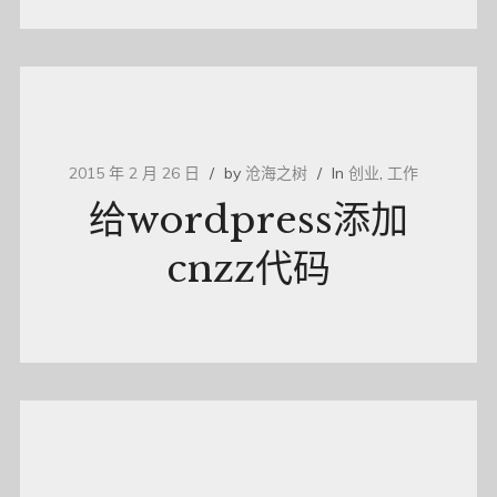
2015 年 2 月 26 日
by
沧海之树
In
创业
,
工作
给wordpress添加
cnzz代码