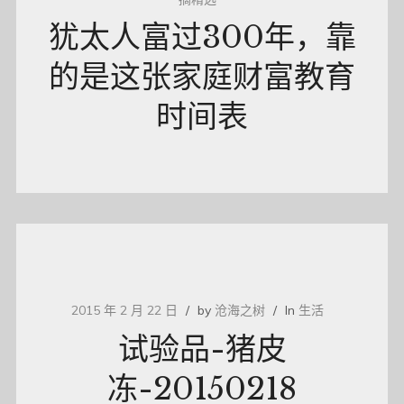
犹太人富过300年，靠
的是这张家庭财富教育
时间表
2015 年 2 月 22 日
by
沧海之树
In
生活
试验品-猪皮
冻-20150218