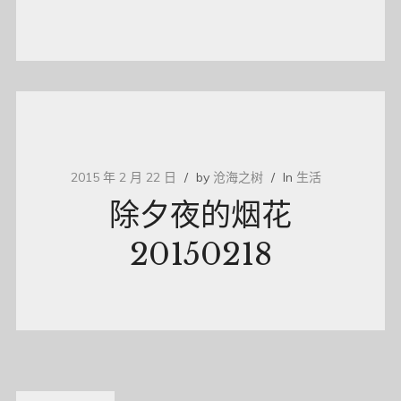
2015 年 2 月 22 日
by
沧海之树
In
生活
除夕夜的烟花
20150218