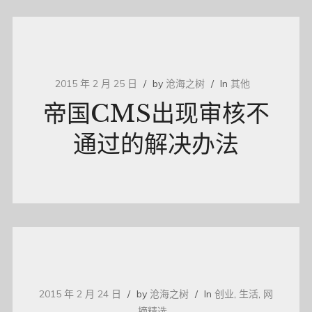
2015 年 2 月 25 日
by
沧海之树
In
其他
帝国CMS出现审核不
通过的解决办法
2015 年 2 月 24 日
by
沧海之树
In
创业
,
生活
,
网
摘精选