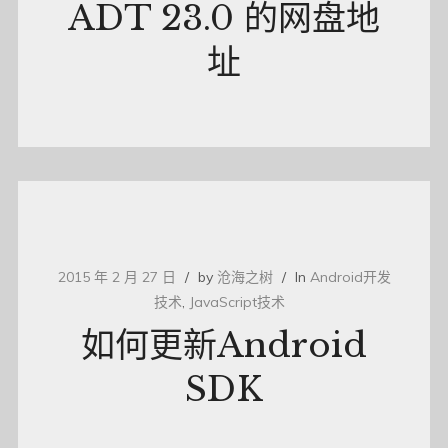
ADT 23.0 的网盘地
址
2015 年 2 月 27 日
by
沧海之树
In
Android开发
技术
,
JavaScript技术
如何更新Android
SDK