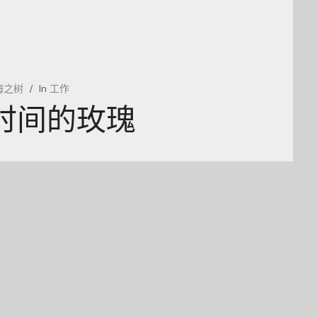
海之树
In
工作
时间的玫瑰