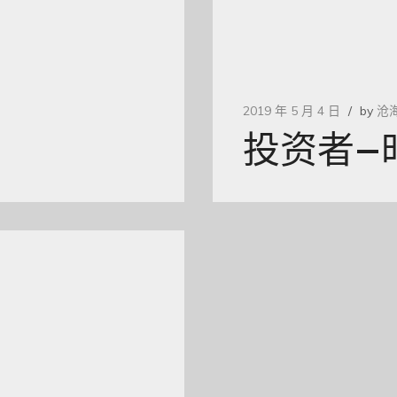
2019 年 5 月 4 日
by
沧
投资者–