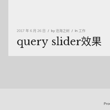
2017 年 6 月 26 日
by
沧海之树
In
工作
query slider效果
Pro