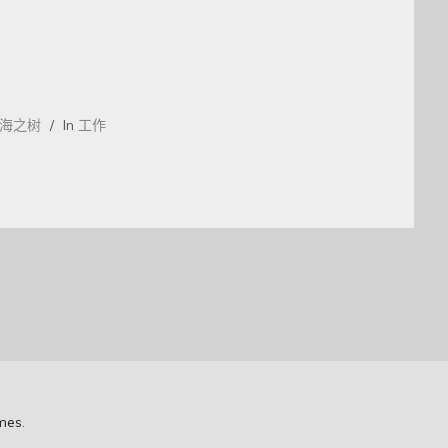
海之树
In
工作
mes
.