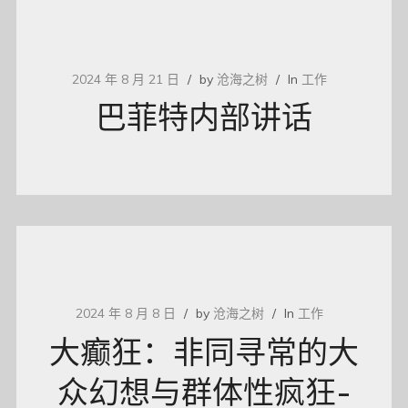
2024 年 8 月 21 日
by
沧海之树
In
工作
巴菲特内部讲话
2024 年 8 月 8 日
by
沧海之树
In
工作
大癫狂：非同寻常的大
众幻想与群体性疯狂-