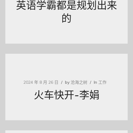
英语学霸都是规划出来
的
2024 年 8 月 26 日
by
沧海之树
In
工作
火车快开-李娟