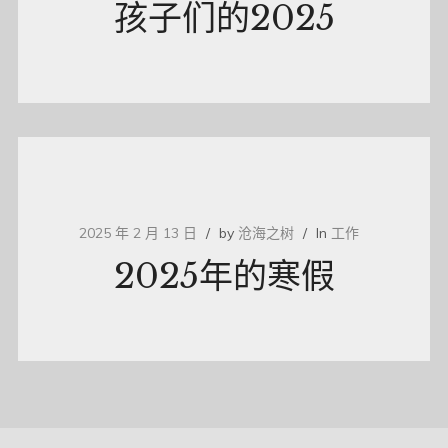
孩子们的2025
2025 年 2 月 13 日
by
沧海之树
In
工作
2025年的寒假