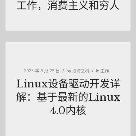
工作，消费主义和穷人
2023 年 8 月 25 日
by
沧海之树
In
工作
Linux设备驱动开发详
解：基于最新的Linux
4.0内核