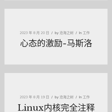
2023 年 8 月 20 日
by
沧海之树
In
工作
心态的激励-马斯洛
2023 年 8 月 19 日
by
沧海之树
In
工作
Linux内核完全注释