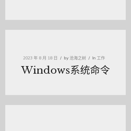
2023 年 8 月 18 日
by
沧海之树
In
工作
Windows系统命令