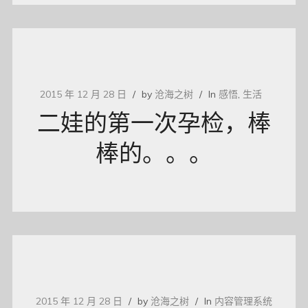
2015 年 12 月 28 日
by
沧海之树
In
感悟
,
生活
二娃的第一次孕检，棒
棒的。。。
2015 年 12 月 28 日
by
沧海之树
In
内容管理系统