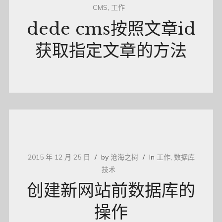
CMS
,
工作
dede cms按照文章id
获取指定文章的方法
2015 年 12 月 25 日
by
沧海之树
In
工作
,
数据库
技术
创建新网站前数据库的
操作