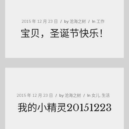
2015 年 12 月 23 日
by
沧海之树
In
工作
宝贝，圣诞节快乐！
2015 年 12 月 23 日
by
沧海之树
In
女儿
,
生活
我的小精灵20151223