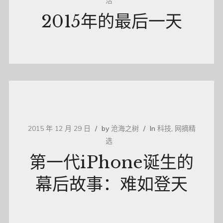
活
2015年的最后一天
2015 年 12 月 29 日
by
沧海之树
In
科技
,
网摘精
选
第一代iPhone诞生的
幕后故事：难如登天