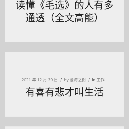
读懂《毛选》的人有多
通透（全文高能）
2021 年 12 月 30 日
by
沧海之树
In
工作
有喜有悲才叫生活