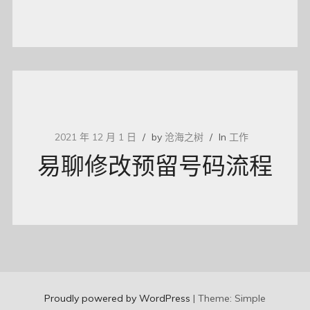
2021 年 12 月 1 日
by
沧海之树
In
工作
易聊修改预留号码流程
Proudly powered by WordPress
|
Theme: Simple