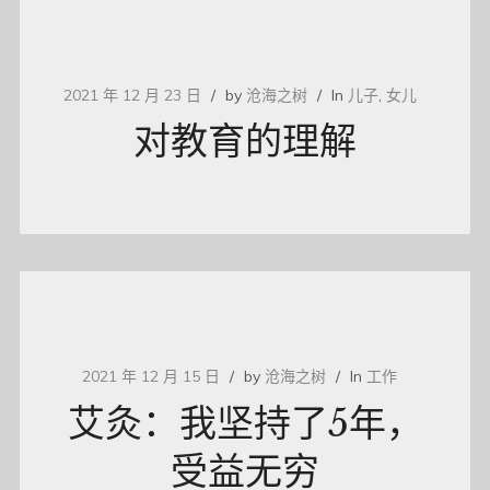
2021 年 12 月 23 日
by
沧海之树
In
儿子
,
女儿
对教育的理解
2021 年 12 月 15 日
by
沧海之树
In
工作
艾灸：我坚持了5年，
受益无穷