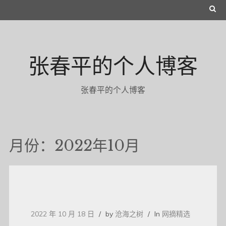
Skip
S
to
E
content
A
张春平的个人博客
R
C
张春平的个人博客
H
月份：2022年10月
2022 年 10 月 18 日
by
沧海之树
In
网摘精选