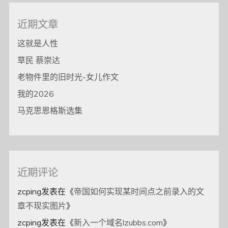
近期文章
这就是人性
草民 蔡崇达
老物件里的旧时光-女儿作文
我的2026
马克思恩格斯选集
近期评论
zcping
发表在《
帝国如何实现某时间点之前录入的文
章不现实图片
》
zcping
发表在《
新入一个域名lzubbs.com
》