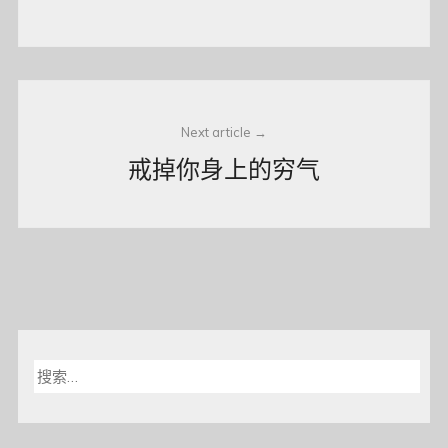
Next article
戒掉你身上的穷气
搜
索：