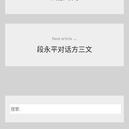
Next article
段永平对话方三文
搜
索：