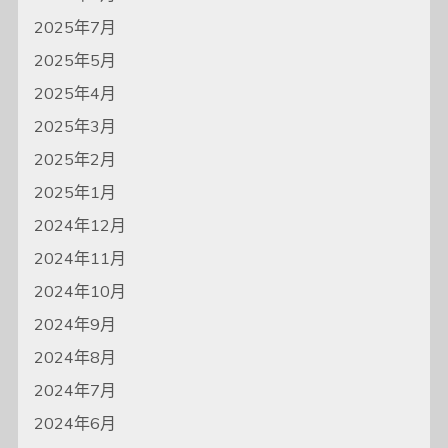
2025年7月
2025年5月
2025年4月
2025年3月
2025年2月
2025年1月
2024年12月
2024年11月
2024年10月
2024年9月
2024年8月
2024年7月
2024年6月