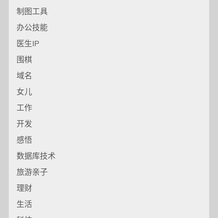
制图工具
办公技能
医生IP
围棋
域名
女儿
工作
开发
感悟
数据库技术
旅游亲子
理财
生活