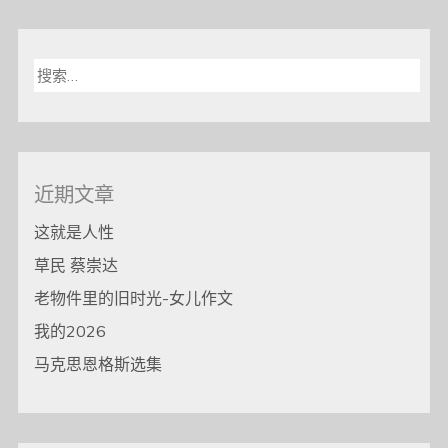
搜
索：
近期文章
这就是人性
草民 蔡崇达
老物件里的旧时光-女儿作文
我的2026
马克思恩格斯选集