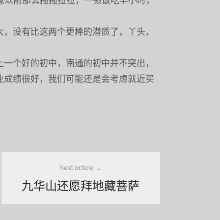
不像以前那么拖拖拉拉，一顿饭吃半小时，
大，没有比这两个更棒的潜质了，丫头，
上一个好的初中，南通的初中并不突出，
业成绩很好，我们可能还是会考虑就近买
Next article
九华山还愿拜地藏菩萨