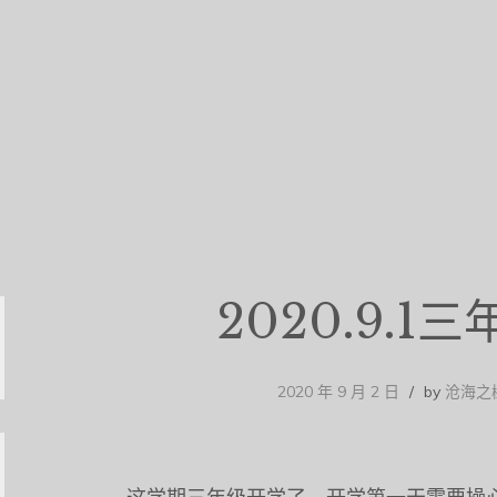
2020.9.1
2020 年 9 月 2 日
by
沧海之