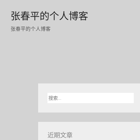
Skip
张春平的个人博客
to
content
张春平的个人博客
搜
索：
近期文章