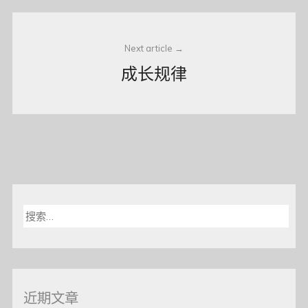
Next article
成长规律
搜
索：
近期文章