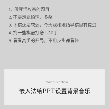
做死活攻杀的题目
不要想赢怕输，多杀
下棋还是软弱，今天我和她指导棋里有提过
找一些棋谱打谱1-30手
看看高手的开局，不用步步都看懂
Post
Previous article
navigation
嵌入法给PPT设置背景音乐