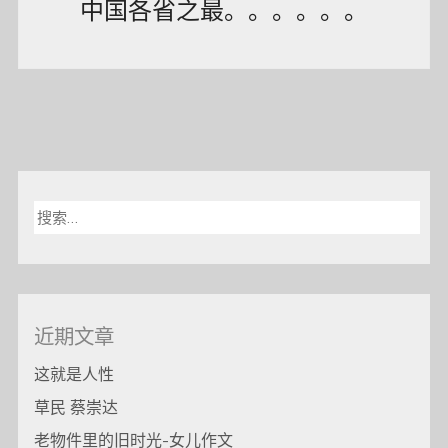
中国各省之最。。。。。。
搜
索：
近期文章
这就是人性
草民 蔡崇达
老物件里的旧时光-女儿作文