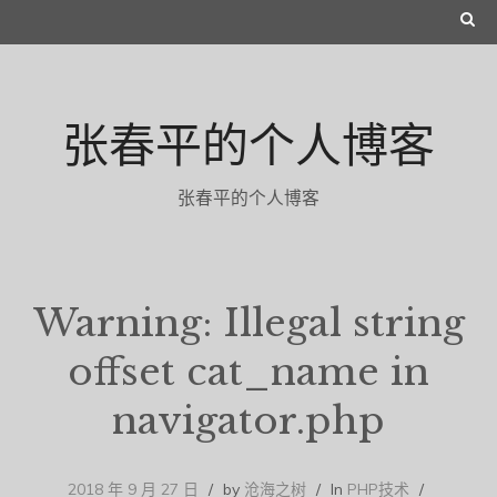
Skip
S
to
E
content
A
张春平的个人博客
R
C
张春平的个人博客
H
Warning: Illegal string
offset cat_name in
navigator.php
2018 年 9 月 27 日
by
沧海之树
In
PHP技术