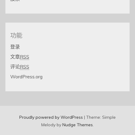
功能
登录
文章
RSS
评论
RSS
WordPress.org
Proudly powered by WordPress
|
Theme: Simple
Melody by
Nudge Themes
.