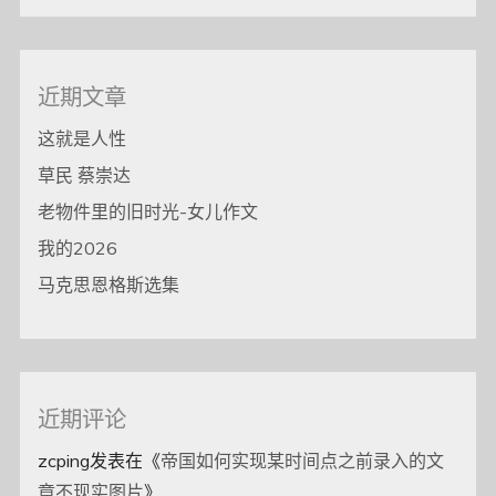
近期文章
这就是人性
草民 蔡崇达
老物件里的旧时光-女儿作文
我的2026
马克思恩格斯选集
近期评论
zcping
发表在《
帝国如何实现某时间点之前录入的文
章不现实图片
》