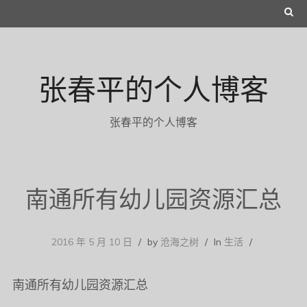
Skip
S
to
E
content
A
张春平的个人博客
R
C
张春平的个人博客
H
南通所有幼儿园资源汇总
2016 年 5 月 10 日
by
沧海之树
In
生活
南通所有幼儿园资源汇总