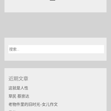
搜
索：
近期文章
这就是人性
草民 蔡崇达
老物件里的旧时光-女儿作文