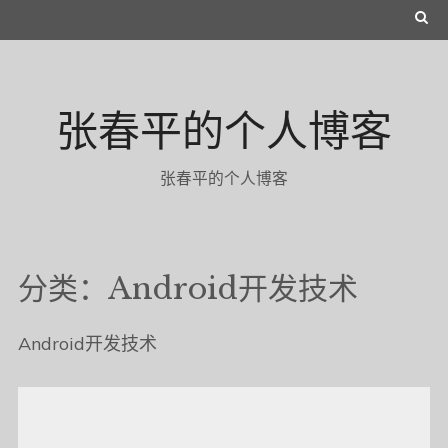
Skip
S
to
E
content
A
张春平的个人博客
R
C
张春平的个人博客
H
分类：Android开发技术
Android开发技术