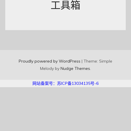
工具箱
Proudly powered by WordPress
|
Theme: Simple
Melody by
Nudge Themes
.
网站备案号：苏ICP备13034135号-6